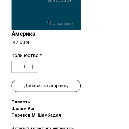
Америка
Цена
‏47.00 ‏₪
Количество
*
Добавить в корзину
Повесть
Шолом Аш
Перевод М. Шамбадал
В повести классика еврейской