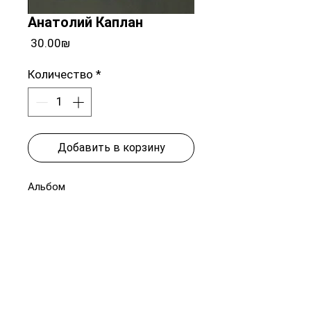
Анатолий Каплан
Цена
‏30.00 ‏₪
Количество
*
Добавить в корзину
Альбом
📞
+972 54-452-4969
Телефон и
WhatsApp