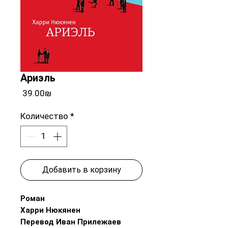
Ариэль
Цена
‏39.00 ‏₪
Количество
*
Добавить в корзину
Роман
Харри Нюкянен
Перевод Иван Прилежаев