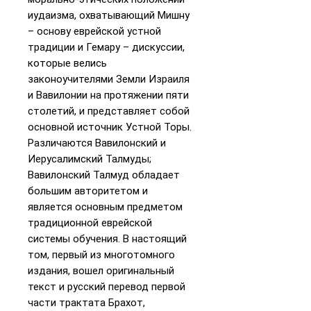
иудаизма, охватывающий Мишну
– основу еврейской устной
традиции и Гемару – дискуссии,
которые велись
законоучителями Земли Израиля
и Вавилонии на протяжении пяти
столетий, и представляет собой
основной источник Устной Торы.
Различаются Вавилонский и
Иерусалимский Талмуды;
Вавилонский Талмуд обладает
большим авторитетом и
является основным предметом
традиционной еврейской
системы обучения. В настоящий
том, первый из многотомного
издания, вошел оригинальный
текст и русский перевод первой
части трактата Брахот,