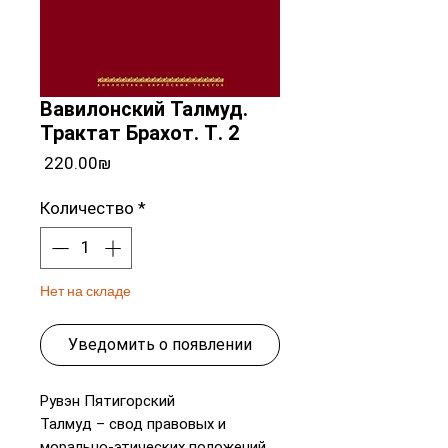
Вавилонский Талмуд.
Трактат Брахот. Т. 2
Цена
‏220.00 ‏₪
Количество
*
Нет на складе
Уведомить о появлении
Рувэн Пятигорский
Талмуд – свод правовых и
морально-этических положений