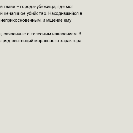
 главе – города-убежища, где мог
й нечаянное убийство. Находившийся в
 неприкосновенным, и мщение ему
, связанные с телесным наказанием. В
я ряд сентенций морального характера.