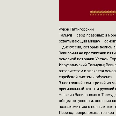
Рувэн Пятигорский
Талмуд – свод правовых и мор
охватывающий Мишну – основу
– дискуссии, которые велись 
Вавилонии на протяжении пяти
основной источник Устной Тор
Иерусалимский Талмуды; Вави
авторитетом и является осно
еврейской системы обучения.
В настоящий том, третий из м
оригинальный текст и русский
Незикин Вавилонского Талмуда
общедоступности, оно призва
познакомиться с полным текст
Перевод сопровождается кра