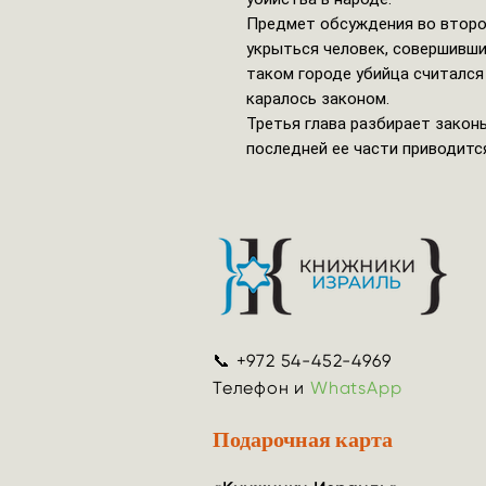
Предмет обсуждения во второй
укрыться человек, совершивши
таком городе убийца считался
каралось законом.
Третья глава разбирает законы
последней ее части приводитс
📞 +972 54-452-4969
Телефон и
WhatsApp
Подарочная карта