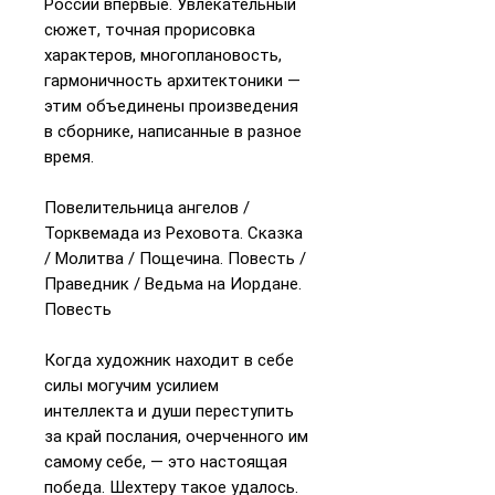
России впервые. Увлекательный
сюжет, точная прорисовка
характеров, многоплановость,
гармоничность архитектоники —
этим объединены произведения
в сборнике, написанные в разное
время.
Повелительница ангелов /
Торквемада из Реховота. Сказка
/ Молитва / Пощечина. Повесть /
Праведник / Ведьма на Иордане.
Повесть
Когда художник находит в себе
силы могучим усилием
интеллекта и души переступить
за край послания, очерченного им
самому себе, — это настоящая
победа. Шехтеру такое удалось.