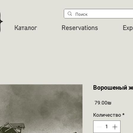
Каталог
Reservations
Exp
Ворошеный ж
Цена
‏79.00 ‏₪
Количество
*