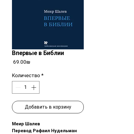
Впервые в Библии
Цена
‏69.00 ‏₪
Количество
*
Добавить в корзину
Меир Шалев
Перевод Рафаил Нудельман