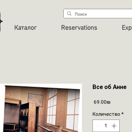
Каталог
Reservations
Exp
Все об Анне
Цена
‏69.00 ‏₪
Количество
*