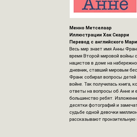
Менно Метселаар
Иллюстрации Хак Скарри
Перевод с английского Мар
Весь мир знает имя Анны Фран
время Второй мировой войны с
нацистов в доме на набережно
дневник, ставший мировым бе
Франк собирал вопросы детей о
войне. Так получилась книга, 
ответы на вопросы об Анне и 
большинство ребят. Изложенн
десятки фотографий и замеча
судьбе одной девочки миллион
рассказывают пронзительную 