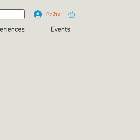
Войти
eriences
Events