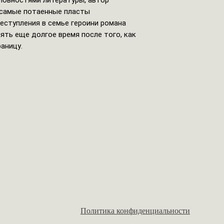
словностями литературы, автор
 самые потаенные пласты
реступления в семье героини романа
ть еще долгое время после того, как
аницу.
Политика конфиденциальности