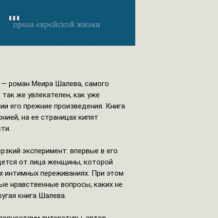
 — роман Меира Шалева, самого
 так же увлекателен, как уже
и его прежние произведения. Книга
нией, на ее страницах кипят
сти.
рзкий эксперимент: впервые в его
дется от лица женщины, которой
х интимных переживаниях. При этом
ые нравственные вопросы, каких не
ругая книга Шалева.