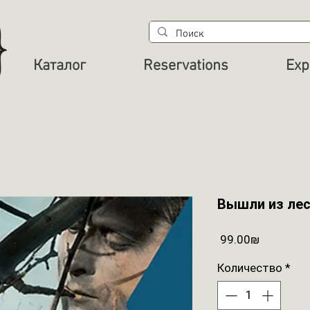
Каталог
Reservations
Exp
Вышли из ле
Цена
‏99.00 ‏₪
Количество
*