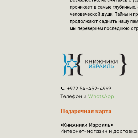
Безжалостно, не считаясь с у
проникает в самые глубинные,
человеческой души. Тайны и п
продолжают саднить нашу памя
мы перевернем последнюю стр
📞 +972 54-452-4969
Телефон и
WhatsApp
Подарочная карта
«Книжники Израиль»
Интернет-магазин и доставка