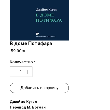
В доме Потифара
Цена
‏59.00 ‏₪
Количество
*
Добавить в корзину
Джеймс Кугел
Перевод М. Вогман