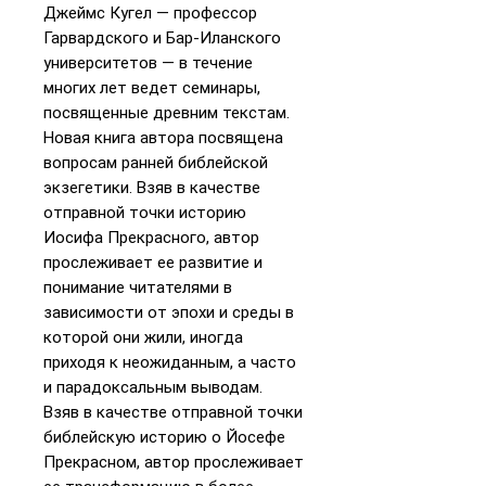
Джеймс Кугел — профессор
Гарвардского и Бар-Иланского
университетов — в течение
многих лет ведет семинары,
посвященные древним текстам.
Новая книга автора посвящена
вопросам ранней библейской
экзегетики. Взяв в качестве
отправной точки историю
Иосифа Прекрасного, автор
прослеживает ее развитие и
понимание читателями в
зависимости от эпохи и среды в
которой они жили, иногда
приходя к неожиданным, а часто
и парадоксальным выводам.
Взяв в качестве отправной точки
библейскую историю о Йосефе
Прекрасном, автор прослеживает