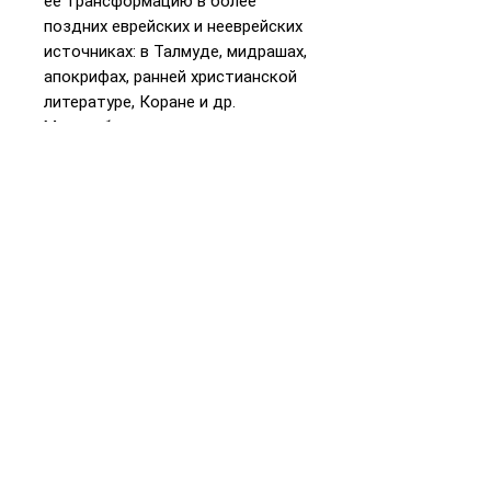
ее трансформацию в более
поздних еврейских и нееврейских
источниках: в Талмуде, мидрашах,
апокрифах, ранней христианской
литературе, Коране и др.
Многообразие использованных
исследователем текстов
позволяет выявить различные
пути осмысления и
интерпретации библейского
нарратива и по-новому взглянуть
на ту роль, которую играли
библейские сюжеты в древней
еврейской культуре.