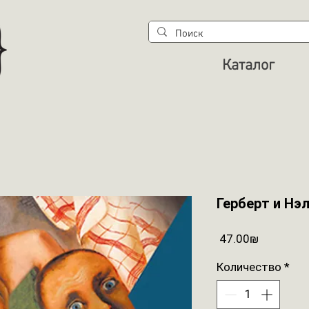
Каталог
Герберт и Нэ
Цена
‏47.00 ‏₪
Количество
*