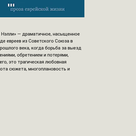
 и Нэлли» — драматичное, насыщенное
де евреев из Советского Союза в
рошлого века, когда борьба за выезд
ениями, обретением и потерями,
его, это трагическая любовная
рота сюжета, многоплановость и