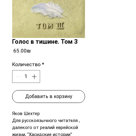
Голос в тишине. Том 3
Цена
‏65.00 ‏₪
Количество
*
Добавить в корзину
Яков Шехтер
Для русскоязычного читателя ,
далекого от реалий еврейской
жизни, ''Хасидские истории''