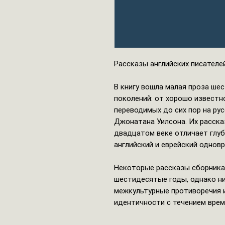
Рассказы английских писателе
В книгу вошла малая проза шес
поколений: от хорошо известн
переводимых до сих пор на ру
Джонатана Уилсона. Их расска
двадцатом веке отличает глуб
английский и еврейский однов
Некоторые рассказы сборника
шестидесятые годы, однако ни
межкультурные противоречия 
идентичности с течением врем