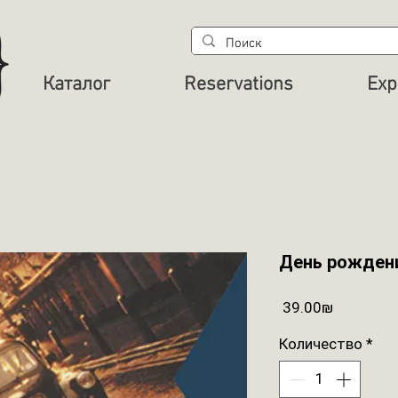
Каталог
Reservations
Exp
День рожден
Цена
‏39.00 ‏₪
Количество
*