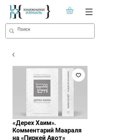
«Дерех Хаим».
Комментарий Маараля
на «Пиркей Авот»