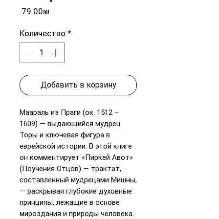
Цена
‏79.00 ‏₪
Количество
*
Добавить в корзину
Маараль из Праги (ок. 1512 –
1609) — выдающийся мудрец
Торы и ключевая фигура в
еврейской истории. В этой книге
он комментирует «Пиркей Авот»
(Поучения Отцов) — трактат,
составленный мудрецами Мишны,
— раскрывая глубокие духовные
принципы, лежащие в основе
мироздания и природы человека.