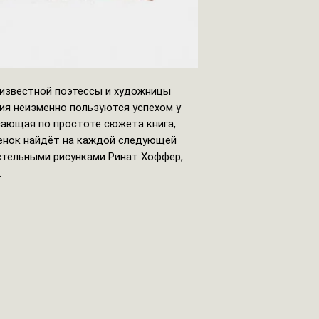
 известной поэтессы и художницы
ия неизменно пользуются успехом у
сающая по простоте сюжета книга,
бенок найдёт на каждой следующей
стельными рисунками Ринат Хоффер,
.