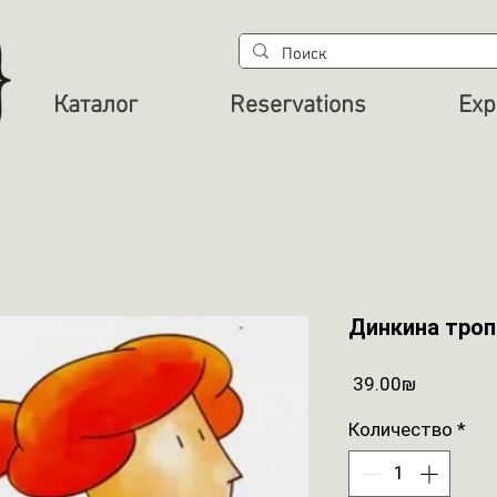
Каталог
Reservations
Exp
Динкина троп
Цена
‏39.00 ‏₪
Количество
*