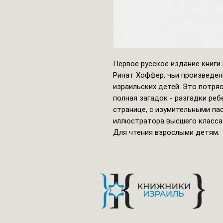
Первое русское издание книги
Ринат Хоффер, чьи произведен
израильских детей. Это потря
полная загадок - разгадки ре
странице, с изумительными па
иллюстратора высшего класса
Для чтения взрослыми детям.