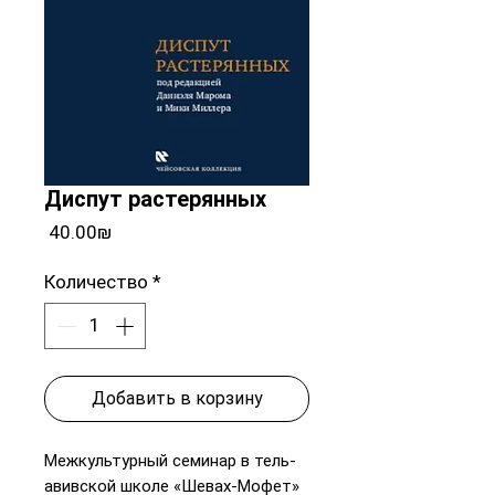
Диспут растерянных
Цена
‏40.00 ‏₪
Количество
*
Добавить в корзину
Межкультурный семинар в тель-
авивской школе «Шевах-Мофет»