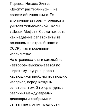
Перевод Некода Зингер
«Диспут растерянных» — не
совсем обычная книга. Ее
анонимные авторы — ученики и
учителя тельавивской школы
«Шевах-Мофет». Среди них есть
как недавние репатрианты (в
основном из стран бывшего
СССР), так и коренные
израильтяне.
На страницах книги каждый из
«авторов» высказывается по
широкому кругу вопросов,
касающихся проблем, встающих,
наверное, перед каждым
репатриантом. Это культурные
различия между евреями
диаспоры и «сабрами» и
связанные с этим трудности