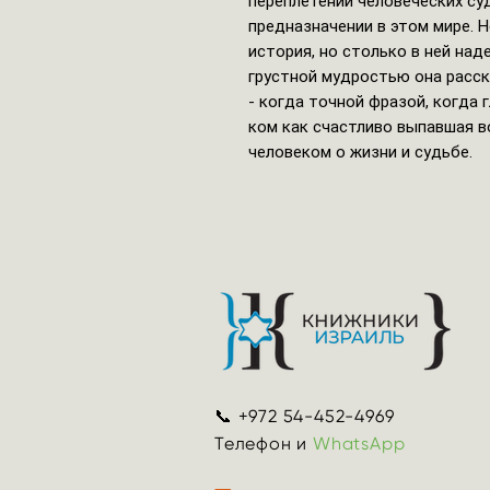
переплетении человеческих су
предназначении в этом мире. Н
история, но столько в ней над
грустной мудростью она расск
- когда точной фразой, когда 
ком как счастливо выпавшая 
человеком о жизни и судьбе.
📞 +972 54-452-4969
Телефон и
WhatsApp