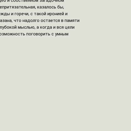
деб и собственном загадочном
епритязательная, казалось бы,
ежды и горечи, с такой иронией и
азана, что надолго остается в памяти
глубокой мыслью, а когда и вся цели
возможность поговорить с умным