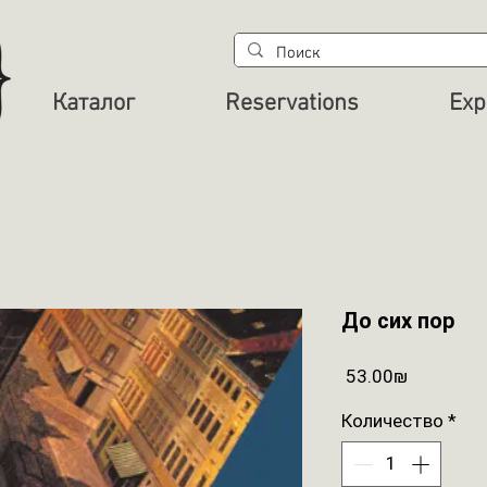
Каталог
Reservations
Exp
До сих пор
Цена
‏53.00 ‏₪
Количество
*