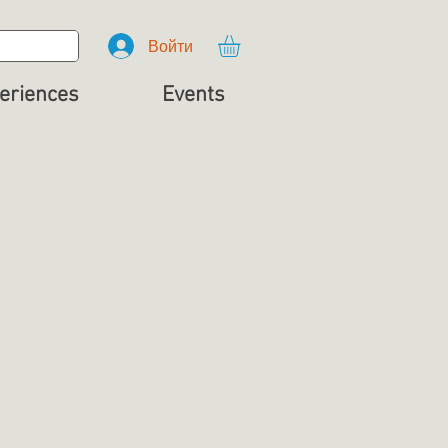
Войти
eriences
Events