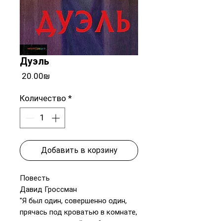
Дуэль
Цена
‏20.00 ‏₪
Количество
*
Добавить в корзину
Повесть
Давид Гроссман
"Я был один, совершенно один,
прячась под кроватью в ком­нате,