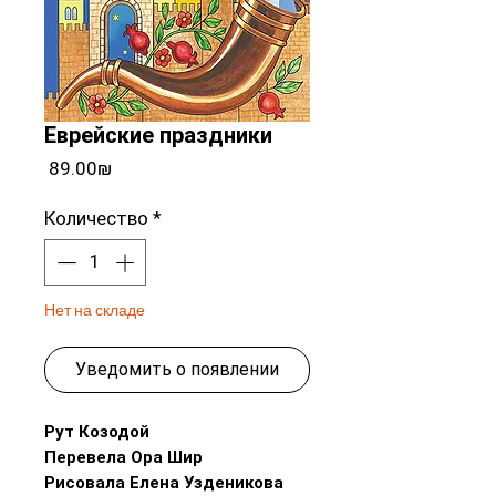
Еврейские праздники
Цена
‏89.00 ‏₪
Количество
*
Нет на складе
Уведомить о появлении
Рут Козодой
Перевела Ора Шир
Рисовала Елена Узденикова