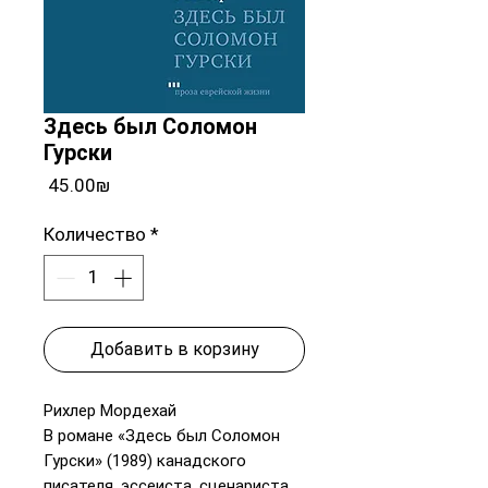
Здесь был Соломон
Гурски
Цена
‏45.00 ‏₪
Количество
*
Добавить в корзину
Рихлер Мордехай
В романе «Здесь был Соломон
Гурски» (1989) канадского
писателя, эссеиста, сценариста