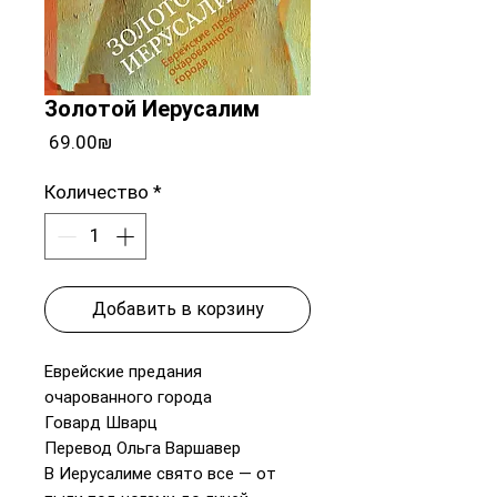
Золотой Иерусалим
Цена
‏69.00 ‏₪
Количество
*
Добавить в корзину
Еврейские предания
очарованного города
Говард Шварц
Перевод Ольга Варшавер
В Иерусалиме свято все — от