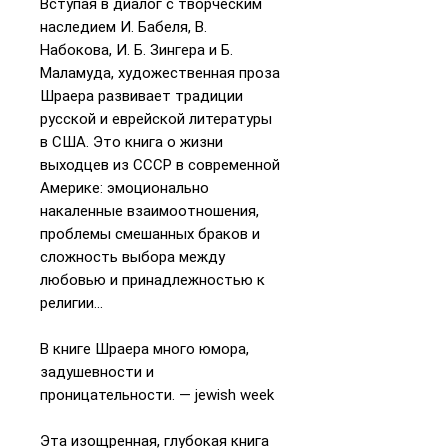
Вступая в диалог с творческим
наследием И. Бабеля, В.
Набокова, И. Б. Зингера и Б.
Маламуда, художественная проза
Шраера развивает традиции
русской и еврейской литературы
в США. Это книга о жизни
выходцев из СССР в современной
Америке: эмоционально
накаленные взаимоотношения,
проблемы смешанных браков и
сложность выбора между
любовью и принадлежностью к
религии...
В книге Шраера много юмора,
задушевности и
проницательности. — jewish week
Эта изощренная, глубокая книга