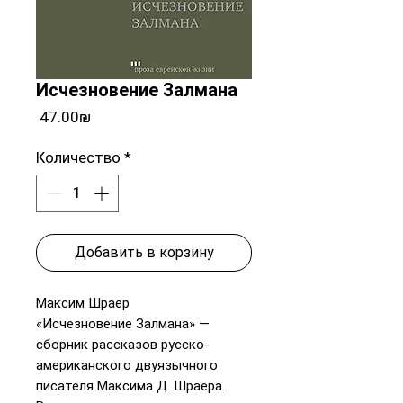
Исчезновение Залмана
Цена
‏47.00 ‏₪
Количество
*
Добавить в корзину
Максим Шраер
«Иcчезновение Залмана» —
сборник рассказов русско-
американского двуязычного
писателя Максима Д. Шраера.