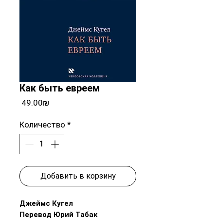
Как быть евреем
Цена
‏49.00 ‏₪
Количество
*
Добавить в корзину
Джеймс Кугел
Перевод Юрий Табак