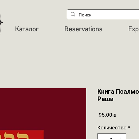
Каталог
Reservations
Exp
Книга Псалмо
Раши
Цена
‏95.00 ‏₪
Количество
*