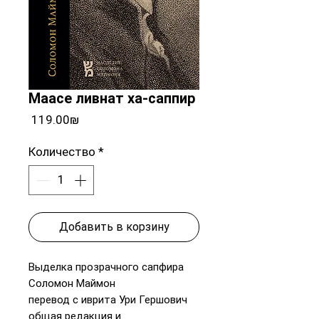
Маасе ливнат ха-саппир
Цена
‏119.00 ‏₪
Количество
*
Добавить в корзину
Выделка прозрачного сапфира
Соломон Маймон
перевод с иврита Ури Гершович
общая редакция и