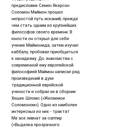
предисловие Семен Якерсон
Соломон Маймон прошел
непростой путь исканий, прежде
чем стать одним из крупнейших
философов своего времени. В
юности он открыл для себя
учение Маймонида, затем изучал
каббалу, пробовал приобщиться
к хасидизму. До знакомства с
современной ему европейской
философией Маймон написал ряд
произведений в духе
традиционной еврейской
учености и собрал их в сборник
Хешек Шломо («Желаемое
Соломоном»). Одно из наиболее
интересных из них - трактат
Ма`асе ливнат ха-саппир
(«Выделка прозрачного