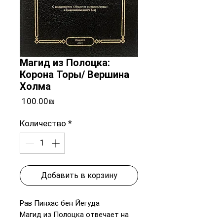
Магид из Полоцка:
Корона Торы/ Вершина
Холма
Цена
‏100.00 ‏₪
Количество
*
Добавить в корзину
Рав Пинхас бен Йегуда
Магид из Полоцка отвечает на