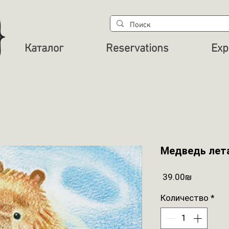
Каталог
Reservations
Exp
Медведь лет
Цена
‏39.00 ‏₪
Количество
*