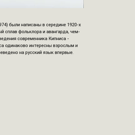
974) были написаны в середине 1920-х
ый сплав фольклора и авангарда, чем-
ведения современника Кипниса -
са одинаково интересны взрослым и
реведено на русский язык впервые.