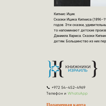
Кипнис Ицик
Сказки Ицика Кипниса (1896–1
годов. Эти сказки, удивительн
то напоминают детские произ
Даниила Хармса. Сказки Кипни
детям. Большинство из них пе
📞 +972 54-452-4969
Телефон и
WhatsApp
Подарочная карта