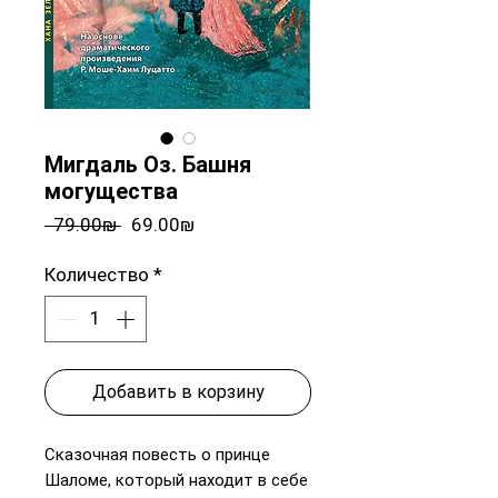
Мигдаль Оз. Башня
могущества
Обычная
Спеццена
 ‏79.00 ‏₪ 
‏69.00 ‏₪
цена
Количество
*
Добавить в корзину
Сказочная повесть о принце
Шаломе, который находит в себе