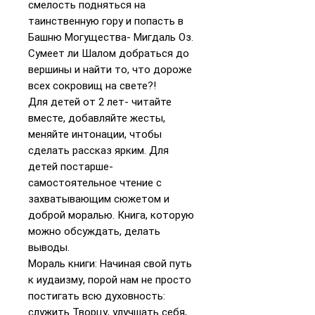
смелость подняться на
таинственную гору и попасть в
Башню Могущества- Мигдаль Оз.
Сумеет ли Шалом добраться до
вершины и найти то, что дороже
всех сокровищ на свете?!
Для детей от 2 лет- читайте
вместе, добавляйте жесты,
меняйте интонации, чтобы
сделать рассказ ярким. Для
детей постарше-
самостоятельное чтение с
захватывающим сюжетом и
доброй моралью. Книга, которую
можно обсуждать, делать
выводы.
Мораль книги: Начиная свой путь
к иудаизму, порой нам не просто
постигать всю духовность:
служить Творцу, улучшать себя,