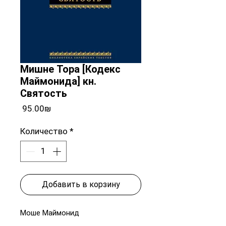
Мишне Тора [Кодекс
Маймонида] кн.
Святость
Цена
‏95.00 ‏₪
Количество
*
Добавить в корзину
Моше Маймонид