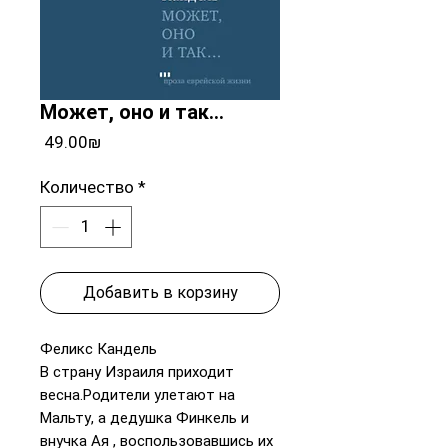
Может, оно и так...
Цена
‏49.00 ‏₪
Количество
*
Добавить в корзину
Феликс Кандель
В страну Израиля приходит
весна.Родители улетают на
Мальту, а дедушка Финкель и
внучка Ая , воспользовавшись их