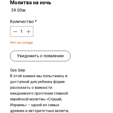
Молитва на ночь
Цена
‏39.00 ‏₪
Количество
*
Нет на складе
Уведомить о появлении
Ора Шир
В этой книжке мы попытались в
доступной для ребенка форме
рассказать о важности
ежедневного прочтения главной
еврейской молитвы «Слушай,
Израиль» – одной из самых
древних и авторитетных молитв,