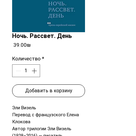
Ночь. Рассвет. День
Цена
‏39.00 ‏₪
Количество
*
Добавить в корзину
Эли Визель
Перевод с французского Елена
Клокова
Автор трилогии Эли Визель
(1928–2016) — писатель,