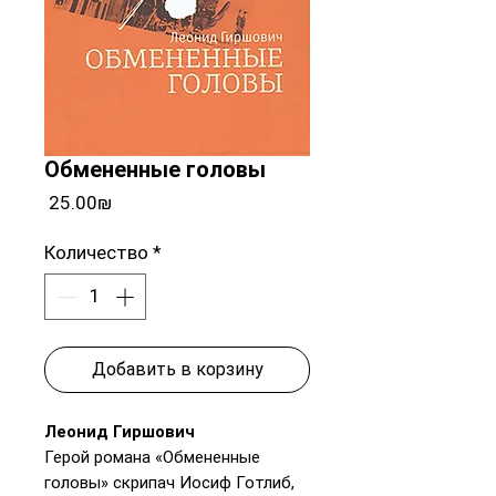
Обмененные головы
Цена
‏25.00 ‏₪
Количество
*
Добавить в корзину
Леонид Гиршович
Герой романа «Обмененные
головы» скрипач Иосиф Готлиб,