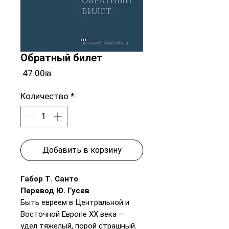
Обратный билет
Цена
‏47.00 ‏₪
Количество
*
Добавить в корзину
Габор Т. Санто
Перевод Ю. Гусев
Быть евреем в Центральной и
Восточной Европе XX века —
удел тяжелый, порой страшный.