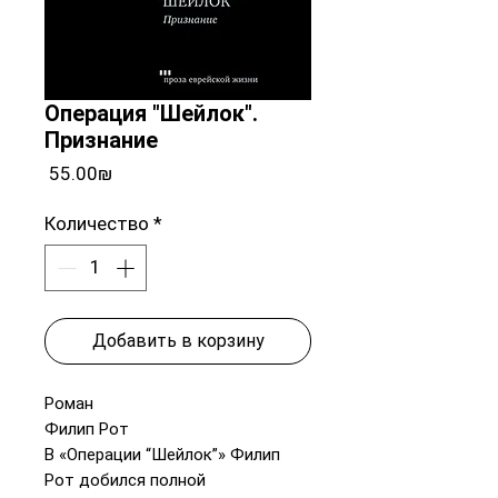
Операция "Шейлок".
Признание
Цена
‏55.00 ‏₪
Количество
*
Добавить в корзину
Роман
Филип Рот
В «Операции “Шейлок”» Филип
Рот добился полной