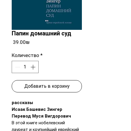
Папин домашний суд
Цена
‏39.00 ‏₪
Количество
*
Добавить в корзину
рассказы
Исаак Башевис Зингер
Перевод Муся Вигдорович
В этой книге нобелевский
лауреат и крупнейший еврейский