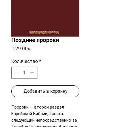
Поздние пророки
Цена
‏129.00 ‏₪
Количество
*
Добавить в корзину
Пророки — второй раздел
Еврейской Библии, Танаха,
следующий непосредственно за
Торой — Пятикнижием. В данном