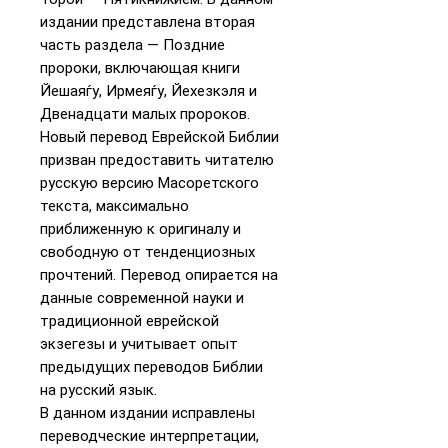
издании представлена вторая
часть раздела — Поздние
пророки, включающая книги
Йешаяѓу, Ирмеяѓу, Йехезкэля и
Двенадцати малых пророков.
Новый перевод Еврейской Библии
призван предоставить читателю
русскую версию Масоретского
текста, максимально
приближенную к оригиналу и
свободную от тенденциозных
прочтений. Перевод опирается на
данные современной науки и
традиционной еврейской
экзегезы и учитывает опыт
предыдущих переводов Библии
на русский язык.
В данном издании исправлены
переводческие интерпретации,