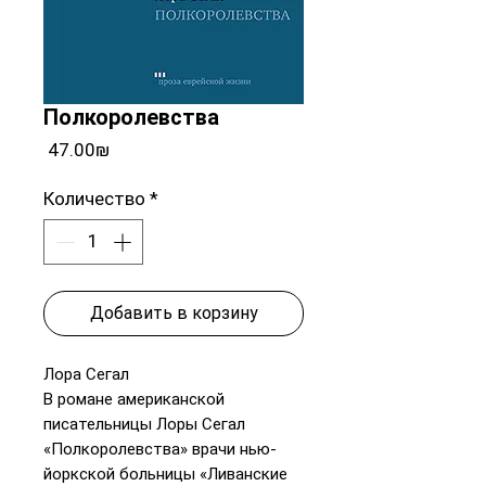
Полкоролевства
Цена
‏47.00 ‏₪
Количество
*
Добавить в корзину
Лора Сегал
В романе американской
писательницы Лоры Сегал
«Полкоролевства» врачи нью-
йоркской больницы «Ливанские