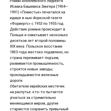
Роман нобелевского лауреата
Исаака Башевиса Зингера (1904—
1991) «Поместье» печатался на
идише в нью-йоркской газете
«Форвертс» с 1953 по 1955 год.
Действие романа происходит в
Польше и охватывает несколько
десятков лет второй половины
XIX века. Польское восстание
1863 года жестоко подавлено, но
страна переживает подъем,
развивается промышленность,
строятся новые заводы,
прокладываются железные
дороги.
Обитатели еврейских местечек
на распутье: кто-то пытается
угнаться за стремительно
меняющимся миром, другие
стараются сохранить привычный