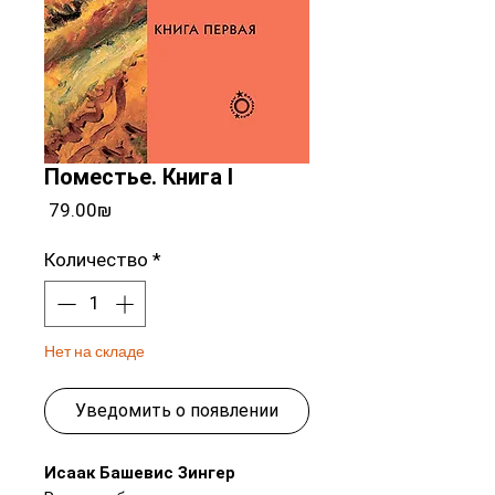
Поместье. Книга I
Цена
‏79.00 ‏₪
Количество
*
Нет на складе
Уведомить о появлении
Исаак Башевис Зингер