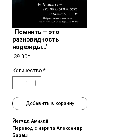
"Помнить – это
разновидность
надежды..."
Цена
‏39.00 ‏₪
Количество
*
Добавить в корзину
Йегуда Амихай
Перевод с иврита Александр
Бараш