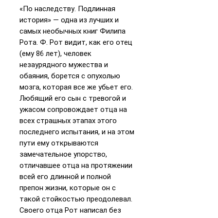
«По наследству. Подлинная
история» — одна из лучших и
самых необычных книг Филипа
Рота. Ф. Рот видит, как его отец
(ему 86 лет), человек
незаурядного мужества и
обаяния, борется с опухолью
мозга, которая все же убьет его.
Любящий его сын с тревогой и
ужасом сопровождает отца на
всех страшных этапах этого
последнего испытания, и на этом
пути ему открываются
замечательное упорство,
отличавшее отца на протяжении
всей его длинной и полной
препон жизни, которые он с
такой стойкостью преодолевал.
Своего отца Рот написал без