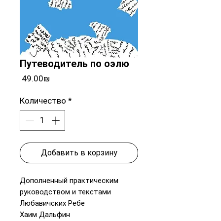
Путеводитель по оэлю
Цена
‏49.00 ‏₪
Количество
*
Добавить в корзину
Дополненный практическим
руководством и текстами
Любавичских Ребе
Хаим Дальфин