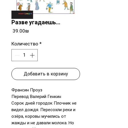
Разве угадаешь...
Цена
‏39.00 ‏₪
Количество
*
Добавить в корзину
Франсин Проуз
Перевод Валерий Генкин
Сорок дней городок Плочник не
видел дождя. Пересохли реки и
озёра, коровы мучились от
жажды и не давали молока. Но