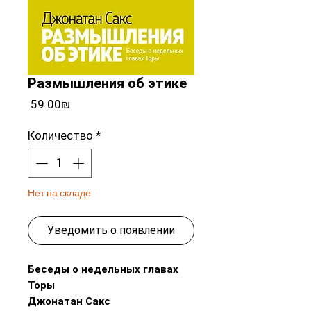
Размышления об этике
Цена
‏59.00 ‏₪
Количество
*
Нет на складе
Уведомить о появлении
Беседы о недельных главах
Торы
Джонатан Сакс