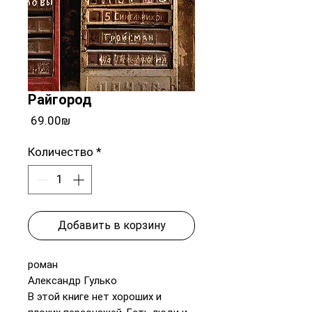
Райгород
Цена
‏69.00 ‏₪
Количество
*
Добавить в корзину
роман
Александр Гулько
В этой книге нет хороших и