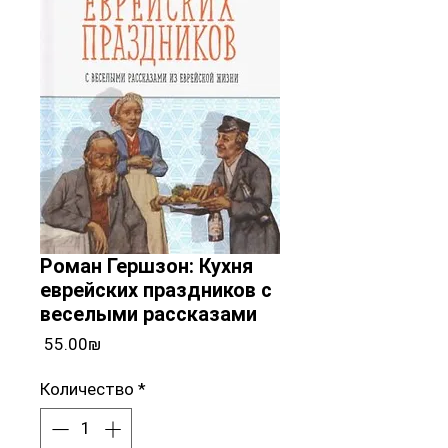
Роман Гершзон: Кухня
еврейских праздников с
веселыми рассказами
Цена
‏55.00 ‏₪
Количество
*