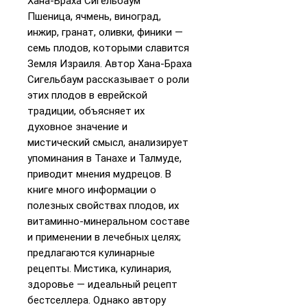
Хана-Браха Сигельбаум
Пшеница, ячмень, виноград,
инжир, гранат, оливки, финики —
семь плодов, которыми славится
Земля Израиля. Автор Хана-Браха
Сигельбаум рассказывает о роли
этих плодов в еврейской
традиции, объясняет их
духовное значение и
мистический смысл, анализирует
упоминания в Танахе и Талмуде,
приводит мнения мудрецов. В
книге много информации о
полезных свойствах плодов, их
витаминно-минеральном составе
и применении в лечебных целях;
предлагаются кулинарные
рецепты. Мистика, кулинария,
здоровье — идеальный рецепт
бестселлера. Однако автору