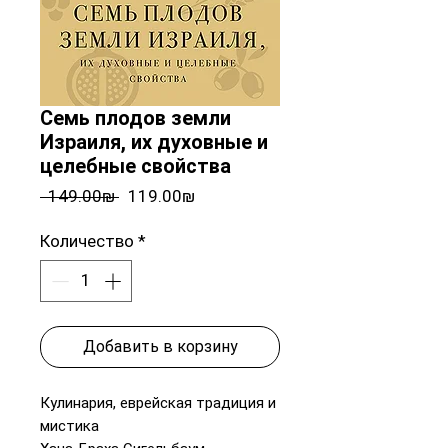
Семь плодов земли
Израиля, их духовные и
целебные свойства
Обычная
Спеццена
 ‏149.00 ‏₪ 
‏119.00 ‏₪
цена
Количество
*
Добавить в корзину
Кулинария, еврейская традиция и
мистика