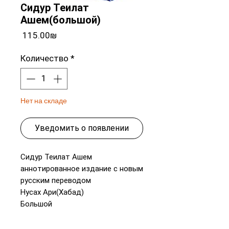
Сидур Теилат
Ашем(большой)
Цена
‏115.00 ‏₪
Количество
*
Нет на складе
Уведомить о появлении
Сидур Теилат Ашем
аннотированное издание с новым
русским переводом
Нусах Ари(Хабад)
Большой