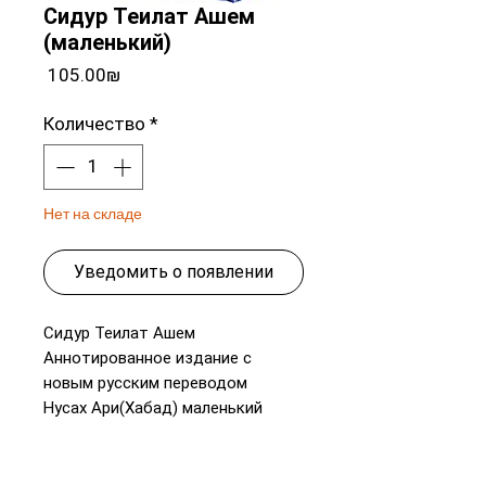
Сидур Теилат Ашем
(маленький)
Цена
‏105.00 ‏₪
Количество
*
Нет на складе
Уведомить о появлении
Сидур Теилат Ашем
Аннотированное издание с
новым русским переводом
Нусах Ари(Хабад) маленький